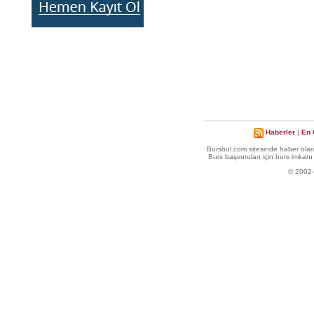
Haberler
|
En 
Bursbul.com sitesinde haber olara
Burs başvuruları için burs imkanı 
© 2002-