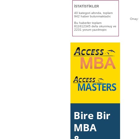
İSTATİSTİKLER
40 kategori altında, toplam
942 haber bulunmaktadır.
Onay 
Bu haberler toplam
811612345 defa okunmuş ve
2231 yorum yazılmıştır.