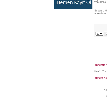
yaptırmak 
Sınavsız öğ
adresinden
Yorumlar
Henüz Yoru
Yorum Ya
E-