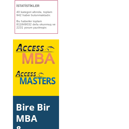
İSTATİSTİKLER
40 kategori altında, toplam
942 haber bulunmaktadır.
Bu haberler toplam
811849032 defa okunmuş ve
2231 yorum yazılmıştır.