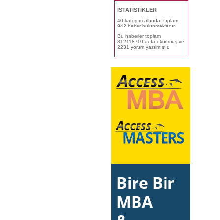
İSTATİSTİKLER
40 kategori altında, toplam
942 haber bulunmaktadır.
Bu haberler toplam
812118710 defa okunmuş ve
2231 yorum yazılmıştır.