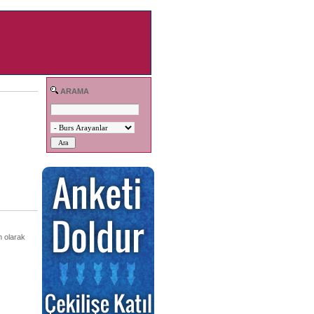
ARAMA
m olarak