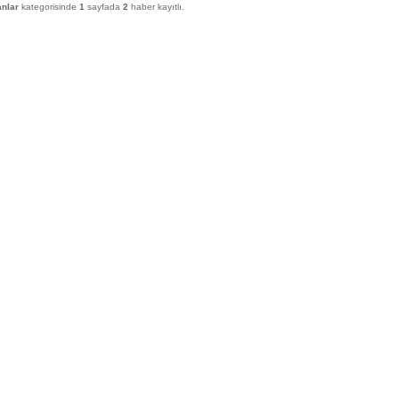
nlar
kategorisinde
1
sayfada
2
haber kayıtlı.