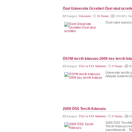
Özel Üniversite Ücretleri Özel okul ücretle
Kategori:
Üniversite
|
34 Yorum
|
12614921 Ok
Özel vakıf üniversit
ÖSYM tercih kılavuzu 2009 öss tercih kıl
Kategori:
YGS ve LYS Haberleri
|
0 Yorum
|
66
Üniversite tercihi 
Adaylar kaderini b
2009 ÖSS Tercih Kılavuzu
Kategori:
YGS ve LYS Haberleri
|
0 Yorum
|
84
2009 ÖSS Tercihle
Tercih Kılavuzu i
yayımlanacak...
D